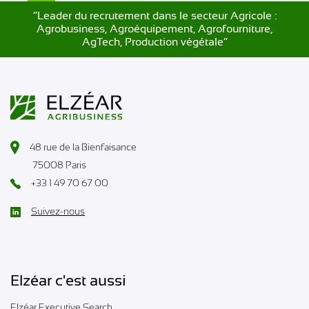
”Leader du recrutement dans le secteur Agricole :
Agrobusiness, Agroéquipement, Agrofourniture,
AgTech, Production végétale”
48 rue de la Bienfaisance
75008 Paris
+33 1 49 70 67 00
Suivez-nous
Elzéar c'est aussi
Elzéar Executive Search