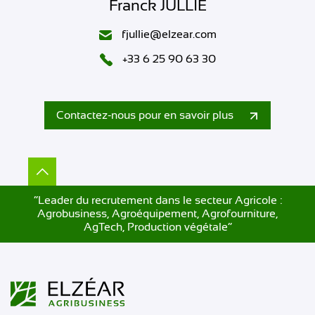
Franck JULLIÉ
fjullie@elzear.com
+33 6 25 90 63 30
Contactez-nous pour en savoir plus
”Leader du recrutement dans le secteur Agricole :
Agrobusiness, Agroéquipement, Agrofourniture,
AgTech, Production végétale”