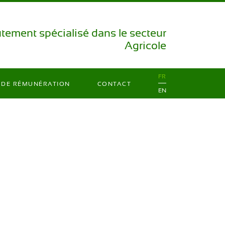
utement spécialisé dans le secteur
Agricole
FR
 DE RÉMUNÉRATION
CONTACT
EN