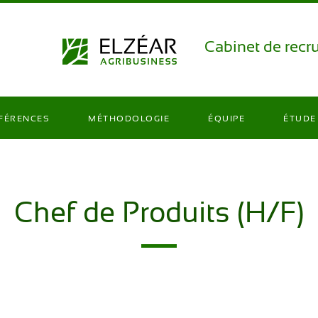
Cabinet de recr
FÉRENCES
MÉTHODOLOGIE
ÉQUIPE
ÉTUDE
Chef de Produits (H/F)