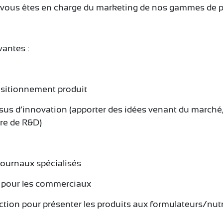
, vous êtes en charge du marketing de nos gammes de p
vantes :
ositionnement produit
ssus d’innovation (apporter des idées venant du marché,
ère de R&D)
 journaux spécialisés
s pour les commerciaux
action pour présenter les produits aux formulateurs/nutr