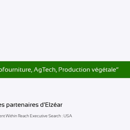
ofourniture, AgTech, Production végétale”
es partenaires d'Elzéar
lent Within Reach Executive Search : USA