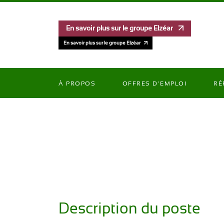
En savoir plus sur le groupe Elzéar
En savoir plus sur le groupe Elzéar
À PROPOS
OFFRES D’EMPLOI
RÉ
Description du poste