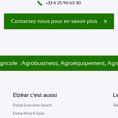
+33 6 25 90 63 30
Contactez-nous pour en savoir plus
gricole : Agrobusiness, Agroéquipement, Agr
Elzéar c'est aussi
L
Elzéar Executive Search
Ta
Elzéar Wine & Spirit