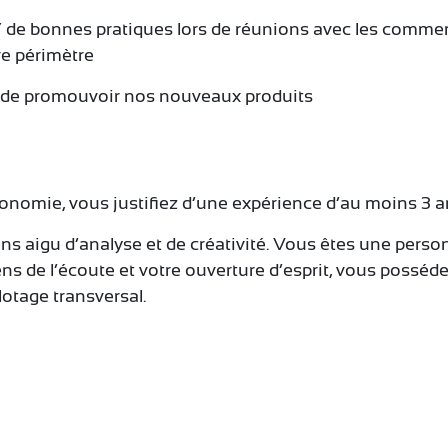
/ de bonnes pratiques lors de réunions avec les commer
re périmètre
n de promouvoir nos nouveaux produits
ronomie, vous justifiez d’une expérience d’au moins 3 an
ens aigu d’analyse et de créativité. Vous êtes une perso
 sens de l’écoute et votre ouverture d’esprit, vous possé
lotage transversal.